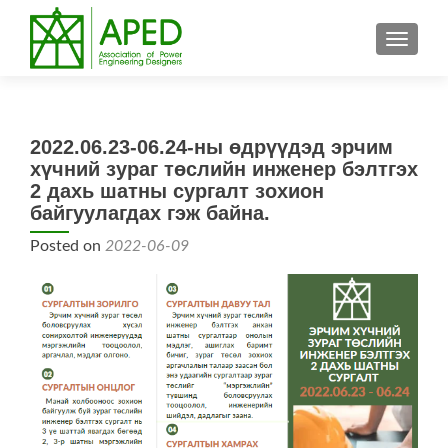
TOGGL
2022.06.23-06.24-ны өдрүүдэд эрчим
хүчний зураг төслийн инженер бэлтгэх
2 дахь шатны сургалт зохион
байгуулагдах гэж байна.
Posted on
2022-06-09