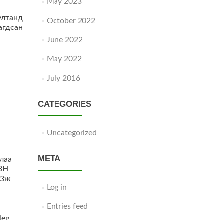
May 2023
ултанд
October 2022
агдсан
June 2022
May 2022
July 2016
CATEGORIES
Uncategorized
META
Log in
Entries feed