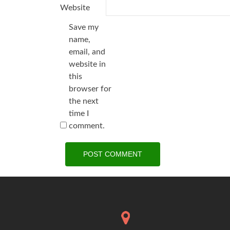
Website
Save my
name,
email, and
website in
this
browser for
the next
time I
comment.