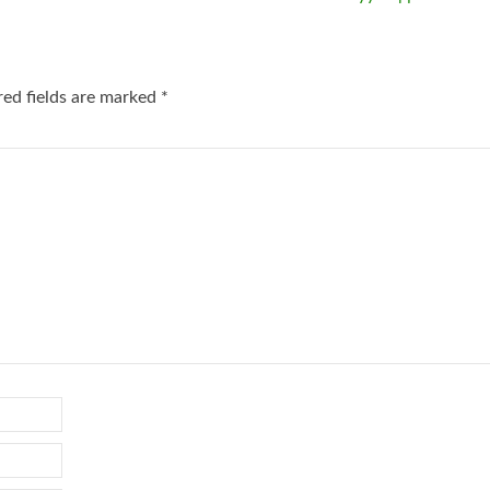
red fields are marked
*