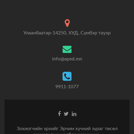
Улаанбаатар-14250, ХУД, Сүмбэр тауэр
info@aped.mn
9911-1077
Зохиогчийн эрхийг Эрчим хүчний зураг төсөл