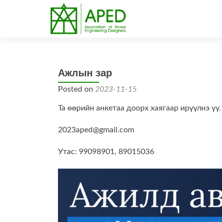
Ажлын зар
Posted on
2023-11-15
Та өөрийн анкетаа доорх хаягаар ирүүлнэ үү.
2023aped@gmail.com
Утас: 99098901, 89015036