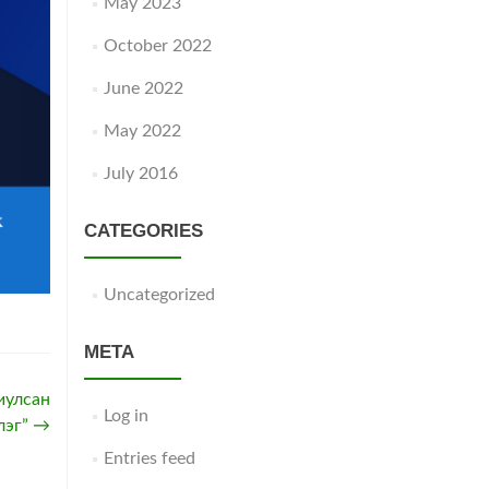
May 2023
October 2022
June 2022
May 2022
July 2016
CATEGORIES
Uncategorized
META
иулсан
Log in
лэг”
→
Entries feed