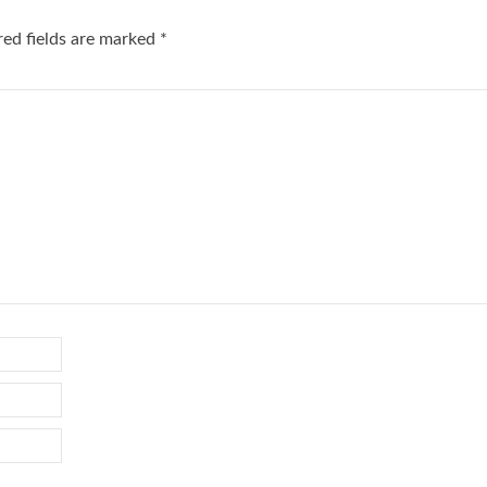
red fields are marked
*