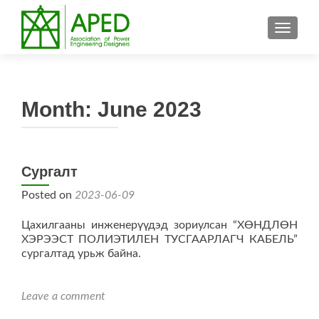
TOGGL
Month:
June 2023
Сургалт
Posted on
2023-06-09
Цахилгааны инженерүүдэд зориулсан “ХӨНДЛӨН
ХЭРЭЭСТ ПОЛИЭТИЛЕН ТУСГААРЛАГЧ КАБЕЛЬ”
сургалтад урьж байна.
Leave a comment